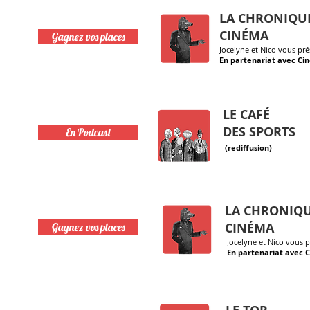
LA CHRONIQU
10h30
CINÉMA
Gagnez vos places
Jocelyne et Nico vous pré
En partenariat avec Ci
LE CAFÉ
11h00
DES SPORTS
En Podcast
(rediffusion)
LA CHRONIQ
15h30
CINÉMA
Gagnez vos places
Jocelyne et Nico vous p
En partenariat avec 