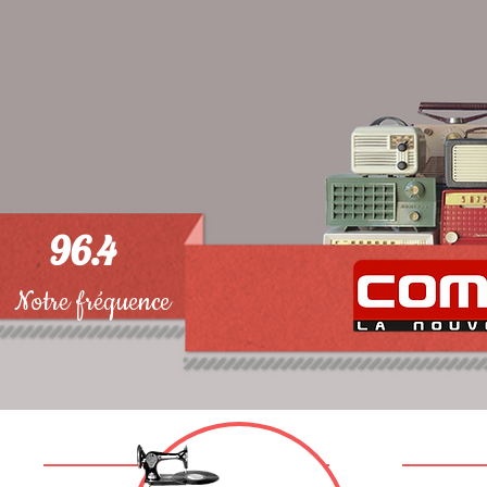
96.4
Notre fréquence