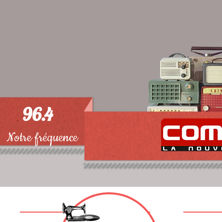
96.4
Notre fréquence