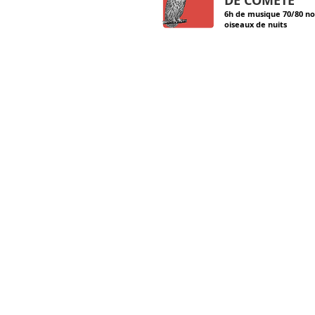
DE COMÈTE
6h de musique 70/80 no
oiseaux de nuits