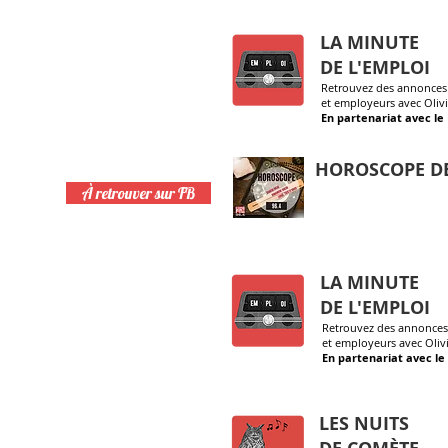
LA MINUTE
7h30
DE L'EMPLOI
Retrouvez des annonces 
et employeurs avec Olivi
En partenariat avec le
HOROSCOPE D
8h45
À retrouver sur FB
LA MINUTE
9h30 et 11h30
DE L'EMPLOI
Retrouvez des annonces
et employeurs avec Olivi
En partenariat avec le
LES NUITS
00h00