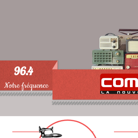
96.4
Notre fréquence